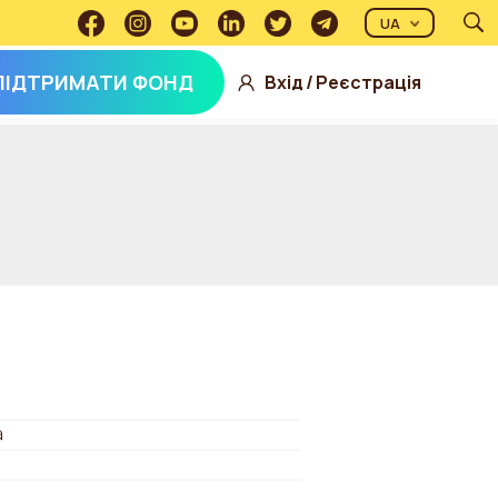
UA
ПІДТРИМАТИ ФОНД
Вхід
/
Реєстрація
а