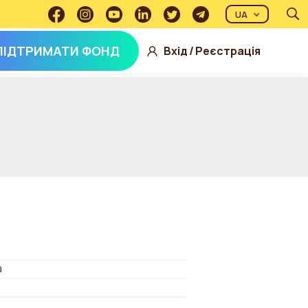
UA
ПІДТРИМАТИ ФОНД
Вхід
/
Реєстрація
а