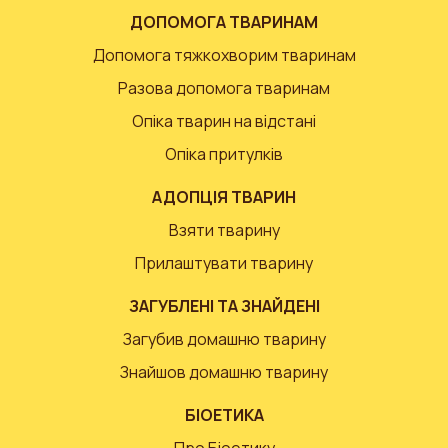
ДОПОМОГА ТВАРИНАМ
Допомога тяжкохворим тваринам
Разова допомога тваринам
Опіка тварин на відстані
Опіка притулків
АДОПЦІЯ ТВАРИН
Взяти тварину
Прилаштувати тварину
ЗАГУБЛЕНІ ТА ЗНАЙДЕНІ
Загубив домашню тварину
Знайшов домашню тварину
БІОЕТИКА
Про Біоетику