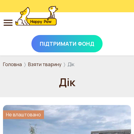
ПІДТРИМАТИ ФОНД
Перейти до основного вмісту
Головна
Взяти тварину
Дік
Дік
Не влаштовано