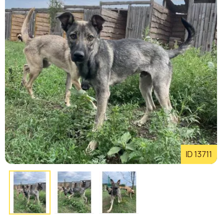
ID 13711