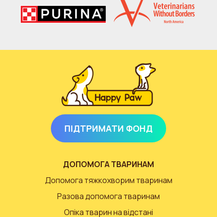
ПІДТРИМАТИ ФОНД
ДОПОМОГА ТВАРИНАМ
Допомога тяжкохворим тваринам
Разова допомога тваринам
Опіка тварин на відстані