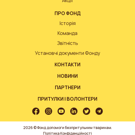
Акції
ПРО ФОНД
Історія
Команда
Звітність
Установчі документи Фонду
КОНТАКТИ
НОВИНИ
ПАРТНЕРИ
ПРИТУЛКИ І ВОЛОНТЕРИ
2026 © Фонд допомоги безпритульним тваринам.
Політика Конфіденційності