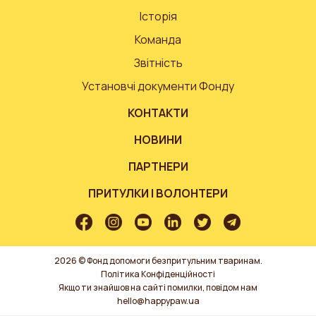
Історія
Команда
Звітність
Установчі документи Фонду
КОНТАКТИ
НОВИНИ
ПАРТНЕРИ
ПРИТУЛКИ І ВОЛОНТЕРИ
2026 © Фонд допомоги безпритульним тваринам.
Політика Конфіденційності
Якщо ти знайшов на сайті помилки, повідом нам
hello@happypaw.ua