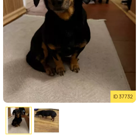
ID 37732