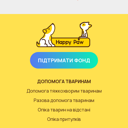
ПІДТРИМАТИ ФОНД
ДОПОМОГА ТВАРИНАМ
Допомога тяжкохворим тваринам
Разова допомога тваринам
Опіка тварин на відстані
Опіка притулків