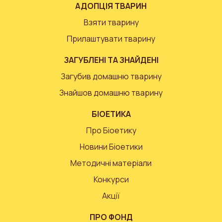
АДОПЦІЯ ТВАРИН
Взяти тварину
Прилаштувати тварину
ЗАГУБЛЕНІ ТА ЗНАЙДЕНІ
Загубив домашню тварину
Знайшов домашню тварину
БІОЕТИКА
Про Біоетику
Новини Біоетики
Методичні матеріали
Конкурси
Акції
ПРО ФОНД