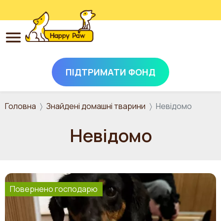
ПІДТРИМАТИ ФОНД
Перейти до основного вмісту
Головна
Знайдені домашні тварини
Невідомо
Невідомо
Повернено господарю