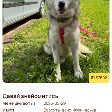
ID 37602
Давай знайомитись
Мене шукають з
2026-05-29
У місті
Ворохта, Івано-Франківська