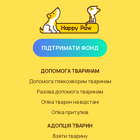
ПІДТРИМАТИ ФОНД
ДОПОМОГА ТВАРИНАМ
Допомога тяжкохворим тваринам
Разова допомога тваринам
Опіка тварин на відстані
Опіка притулків
АДОПЦІЯ ТВАРИН
Взяти тварину