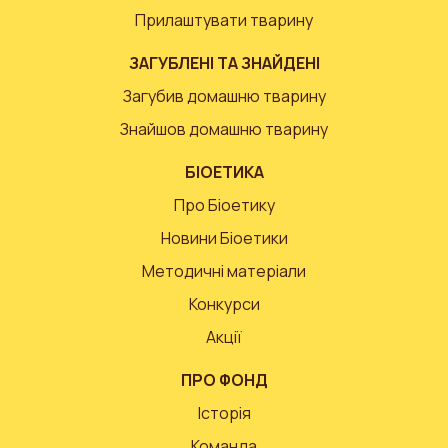
Прилаштувати тварину
ЗАГУБЛЕНІ ТА ЗНАЙДЕНІ
Загубив домашню тварину
Знайшов домашню тварину
БІОЕТИКА
Про Біоетику
Новини Біоетики
Методичні матеріали
Конкурси
Акції
ПРО ФОНД
Історія
Команда