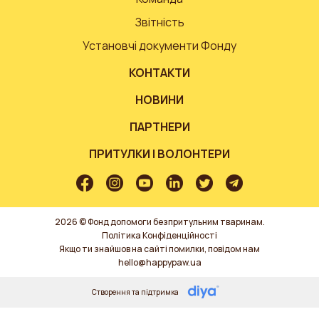
Звітність
Установчі документи Фонду
КОНТАКТИ
НОВИНИ
ПАРТНЕРИ
ПРИТУЛКИ І ВОЛОНТЕРИ
2026 © Фонд допомоги безпритульним тваринам.
Політика Конфіденційності
Якщо ти знайшов на сайті помилки, повідом нам
hello@happypaw.ua
Створення та підтримка