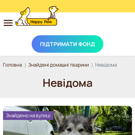
ПІДТРИМАТИ ФОНД
Перейти до основного вмісту
Головна
Знайдені домашні тварини
Невідома
Невідома
Знайдено на вулиці