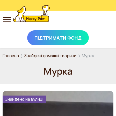
ПІДТРИМАТИ ФОНД
Перейти до основного вмісту
Головна
Знайдені домашні тварини
Мурка
Мурка
Знайдено на вулиці