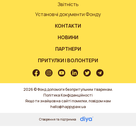
Звітність
Установчі документи Фонду
КОНТАКТИ
НОВИНИ
ПАРТНЕРИ
ПРИТУЛКИ І ВОЛОНТЕРИ
2026 © Фонд допомоги безпритульним тваринам.
Політика Конфіденційності
Якщо ти знайшов на сайті помилки, повідом нам
hello@happypaw.ua
Створення та підтримка