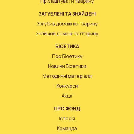
Прилаштувати тварину
ЗАГУБЛЕНІ ТА ЗНАЙДЕНІ
Загубив домашню тварину
Знайшов домашню тварину
БІОЕТИКА
Про Біоетику
Новини Біоетики
Методичні матеріали
Конкурси
Акції
ПРО ФОНД
Історія
Команда