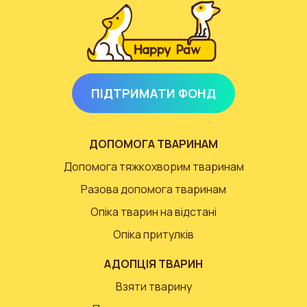
ПІДТРИМАТИ ФОНД
ДОПОМОГА ТВАРИНАМ
Допомога тяжкохворим тваринам
Разова допомога тваринам
Опіка тварин на відстані
Опіка притулків
АДОПЦІЯ ТВАРИН
Взяти тварину