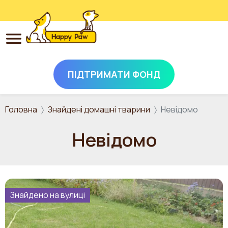
ПІДТРИМАТИ ФОНД
Перейти до основного вмісту
Головна
Знайдені домашні тварини
Невідомо
Невідомо
Знайдено на вулиці