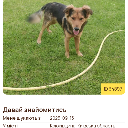
ID 34897
Давай знайомитись
Мене шукають з
2025-09-15
У місті
Крюківщина, Київська область