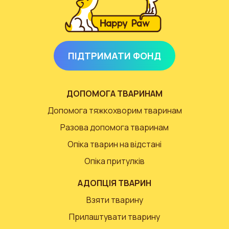
ПІДТРИМАТИ ФОНД
ДОПОМОГА ТВАРИНАМ
Допомога тяжкохворим тваринам
Разова допомога тваринам
Опіка тварин на відстані
Опіка притулків
АДОПЦІЯ ТВАРИН
Взяти тварину
Прилаштувати тварину