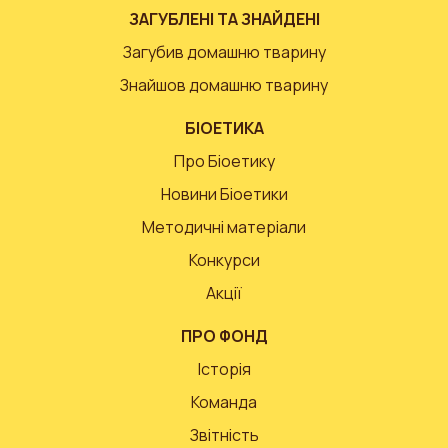
ЗАГУБЛЕНІ ТА ЗНАЙДЕНІ
Загубив домашню тварину
Знайшов домашню тварину
БІОЕТИКА
Про Біоетику
Новини Біоетики
Методичні матеріали
Конкурси
Акції
ПРО ФОНД
Історія
Команда
Звітність