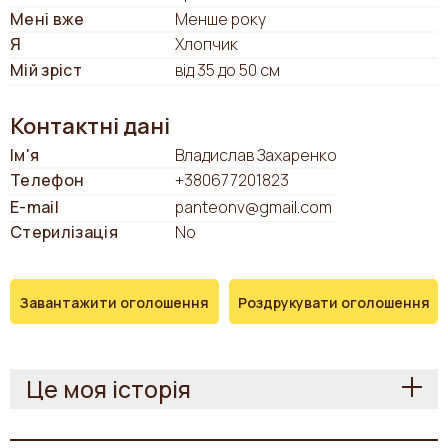
Мені вже
Менше року
Я
Хлопчик
Мій зріст
від 35 до 50 см
Контактні дані
Ім'я
Владислав Захаренко
Телефон
+380677201823
E-mail
panteonv@gmail.com
Стерилізація
No
Завантажити оголошення
Роздрукувати оголошення
Це моя історія