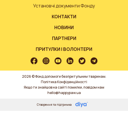
Установчі документи Фонду
КОНТАКТИ
НОВИНИ
ПАРТНЕРИ
ПРИТУЛКИ І ВОЛОНТЕРИ
2026 © Фонд допомоги безпритульним тваринам.
Політика Конфіденційності
Якщо ти знайшов на сайті помилки, повідом нам
hello@happypaw.ua
Створення та підтримка