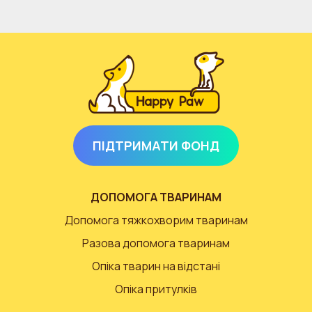
ПІДТРИМАТИ ФОНД
ДОПОМОГА ТВАРИНАМ
Допомога тяжкохворим тваринам
Разова допомога тваринам
Опіка тварин на відстані
Опіка притулків