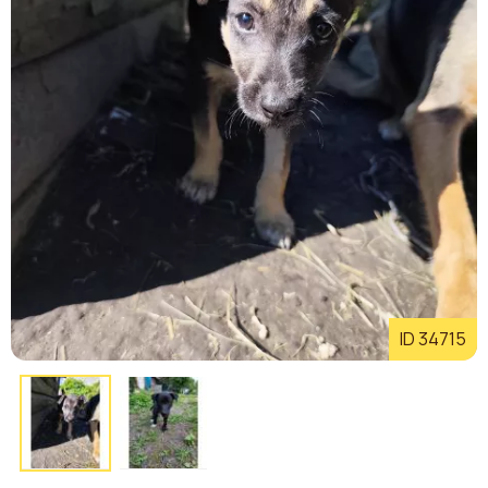
ID 34715