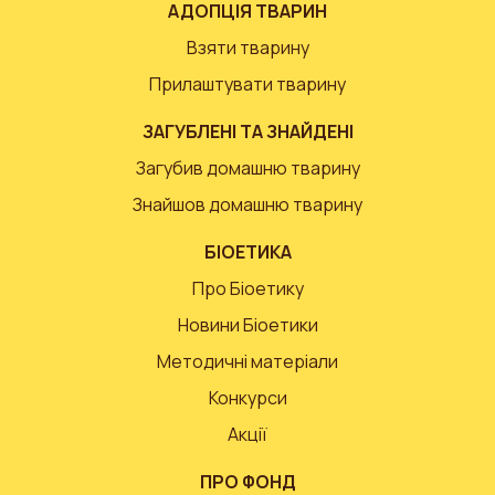
АДОПЦІЯ ТВАРИН
Взяти тварину
Прилаштувати тварину
ЗАГУБЛЕНІ ТА ЗНАЙДЕНІ
Загубив домашню тварину
Знайшов домашню тварину
БІОЕТИКА
Про Біоетику
Новини Біоетики
Методичні матеріали
Конкурси
Акції
ПРО ФОНД