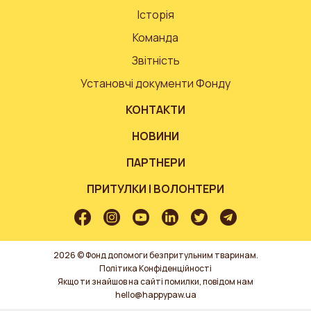
Історія
Команда
Звітність
Установчі документи Фонду
КОНТАКТИ
НОВИНИ
ПАРТНЕРИ
ПРИТУЛКИ І ВОЛОНТЕРИ
2026 © Фонд допомоги безпритульним тваринам.
Політика Конфіденційності
Якщо ти знайшов на сайті помилки, повідом нам
hello@happypaw.ua