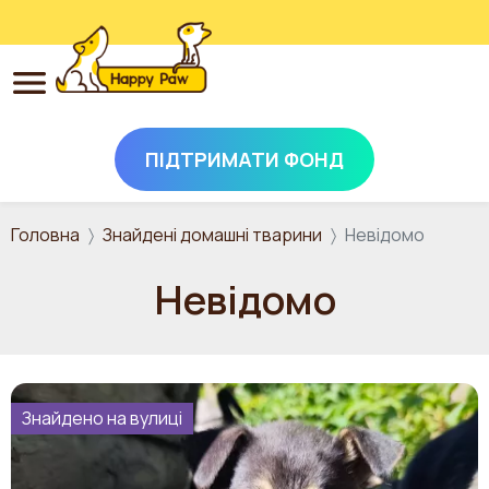
ПІДТРИМАТИ ФОНД
Перейти до основного вмісту
Головна
Знайдені домашні тварини
Невідомо
Невідомо
Знайдено на вулиці