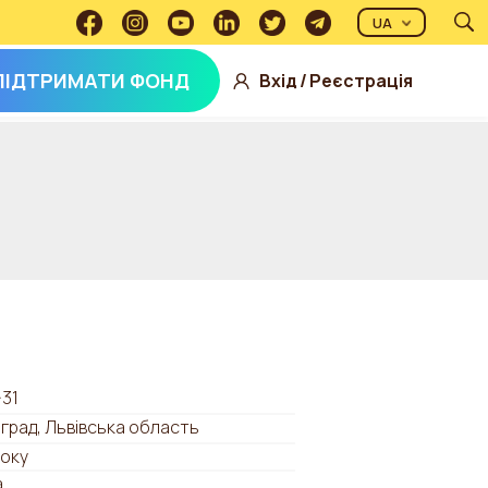
UA
ПІДТРИМАТИ ФОНД
Вхід
/
Реєстрація
-31
град, Львівська область
оку
а