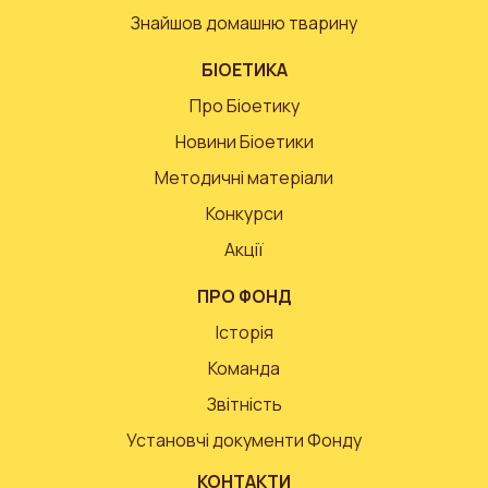
Знайшов домашню тварину
БІОЕТИКА
Про Біоетику
Новини Біоетики
Методичні матеріали
Конкурси
Акції
ПРО ФОНД
Історія
Команда
Звітність
Установчі документи Фонду
КОНТАКТИ