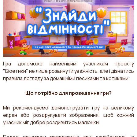
Гра допоможе найменшим учасникам проєкту
"Біоетики" не лише розвинути уважність, але і дізнатись
правила догляду за домашніми песиками та котиками.
Що потрібно для проведення гри?
Ми рекомендуємо демонструвати гру на великому
екран або роздрукувати зображення, щоб кожний
учасник міг добре роздивитись малюнки.
Перед початком проведення гри ознайомтесь з