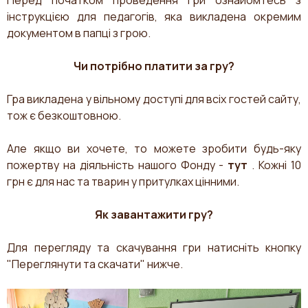
інструкцією для педагогів, яка викладена окремим
документом в папці з грою.
Чи потрібно платити за гру?
Гра викладена у вільному доступі для всіх гостей сайту,
тож є безкоштовною.
Але якщо ви хочете, то можете зробити будь-яку
пожертву на діяльність нашого Фонду -
тут
. Кожні 10
грн є для нас та тварин у притулках цінними.
Як завантажити гру?
Для перегляду та скачування гри натисніть кнопку
"Переглянути та скачати" нижче.