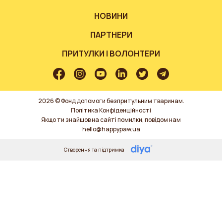
НОВИНИ
ПАРТНЕРИ
ПРИТУЛКИ І ВОЛОНТЕРИ
2026 © Фонд допомоги безпритульним тваринам.
Політика Конфіденційності
Якщо ти знайшов на сайті помилки, повідом нам
hello@happypaw.ua
Створення та підтримка