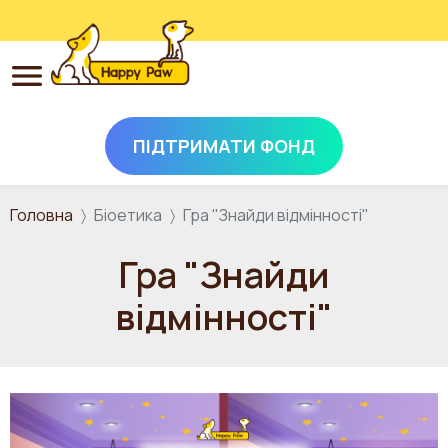
ПІДТРИМАТИ ФОНД
Перейти до основного вмісту
Головна
Біоетика
Гра "Знайди відмінності"
Гра "Знайди
відмінності"