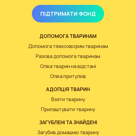
ПІДТРИМАТИ ФОНД
ДОПОМОГА ТВАРИНАМ
Допомога тяжкохворим тваринам
Разова допомога тваринам
Опіка тварин на відстані
Опіка притулків
АДОПЦІЯ ТВАРИН
Взяти тварину
Прилаштувати тварину
ЗАГУБЛЕНІ ТА ЗНАЙДЕНІ
Загубив домашню тварину