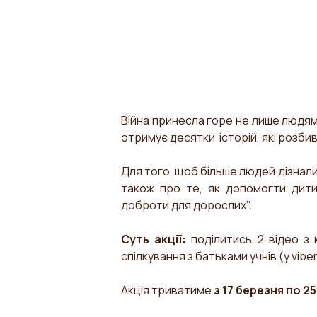
Війна принесла горе не лише людям,
отримує десятки історій, які розби
Для того, щоб більше людей дізнали
також про те, як допомогти дит
доброти для дорослих".
Суть акції:
поділитись 2 відео з 
спілкування з батьками учнів (у viber
Акція триватиме
з 17 березня по 25