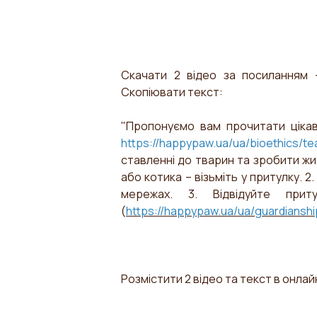
Скачати 2 відео за посиланням
Скопіювати текст:
"Пропонуємо вам прочитати ціка
https://happypaw.ua/ua/bioethics/te
ставленні до тварин та зробити жи
або котика – візьміть у притулку. 
мережах. 3. Відвідуйте при
(
https://happypaw.ua/ua/guardianshi
Розмістити 2 відео та текст в онлайн