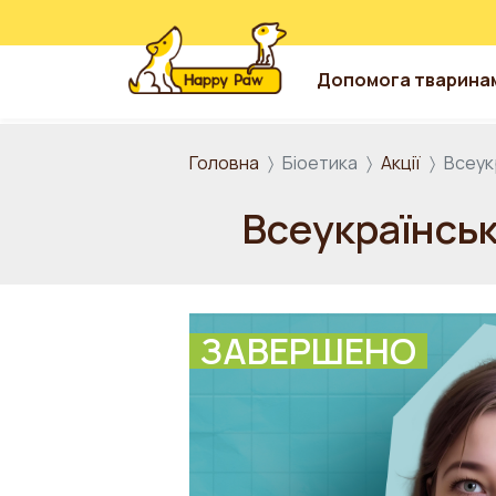
Допомога тварина
Перейти до основного вмісту
Головна
Біоетика
Акції
Всеук
Всеукраїнськ
ЗАВЕРШЕНО