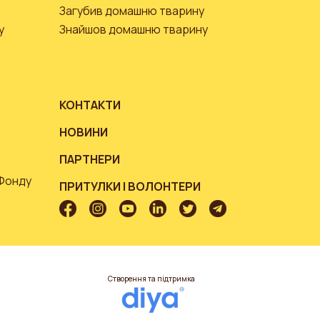
Загубив домашню тварину
у
Знайшов домашню тварину
КОНТАКТИ
НОВИНИ
ПАРТНЕРИ
 Фонду
ПРИТУЛКИ І ВОЛОНТЕРИ
Створення та підтримка