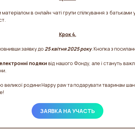
 матеріалом в онлайн чаті групи спілкування з батьками уч
ст.
Крок 4.
аповнивши заявку до
25 квітня 2025 року
. Кнопка з посиланн
електронні подяки
від нашого Фонду, але і стануть важл
ни.
 великої родини Happy paw та подарувати тваринам шанс
е!
ЗАЯВКА НА УЧАСТЬ