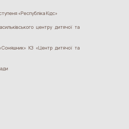
ступеня «Республіка Кідс»
Васильківського центру дитячої та
 «Соняшник» КЗ «Центр дитячої та
ради