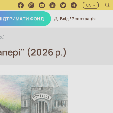
UA
ПІДТРИМАТИ ФОНД
Вхід
/
Реєстрація
р.)
пері" (2026 р.)