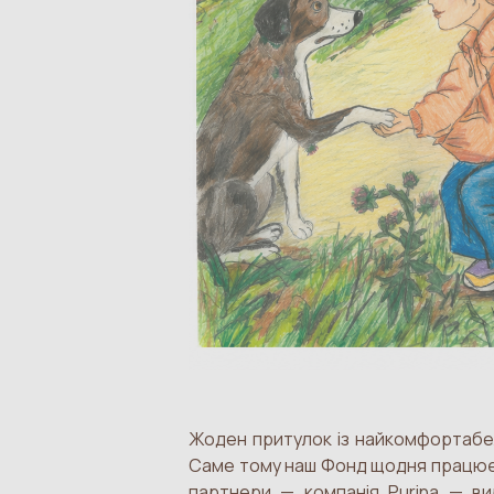
Жоден притулок із найкомфортабел
Саме тому наш Фонд щодня працює на
партнери — компанія Purina — ви