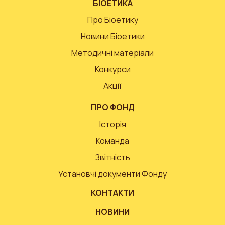
БІОЕТИКА
Про Біоетику
Новини Біоетики
Методичні матеріали
Конкурси
Акції
ПРО ФОНД
Історія
Команда
Звітність
Установчі документи Фонду
КОНТАКТИ
НОВИНИ