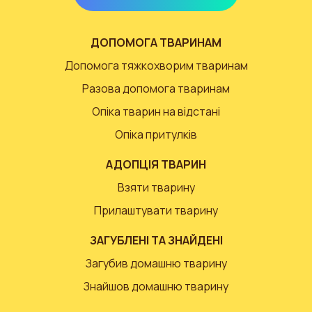
ДОПОМОГА ТВАРИНАМ
Допомога тяжкохворим тваринам
Разова допомога тваринам
Опіка тварин на відстані
Опіка притулків
АДОПЦІЯ ТВАРИН
Взяти тварину
Прилаштувати тварину
ЗАГУБЛЕНІ ТА ЗНАЙДЕНІ
Загубив домашню тварину
Знайшов домашню тварину