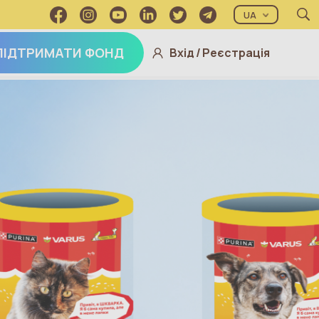
UA
ПІДТРИМАТИ ФОНД
Вхід
/
Реєстрація