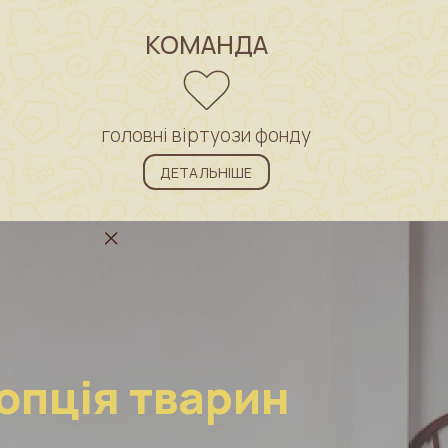
КОМАНДА
головні віртуози фонду
ДЕТАЛЬНІШЕ
опція тварин