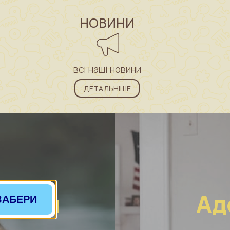
НОВИНИ
всі наші новини
ДЕТАЛЬНІШЕ
ринам
Ад
ЗАБЕРИ