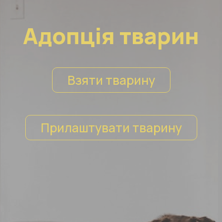
Адопція тварин
Взяти тварину
Прилаштувати тварину