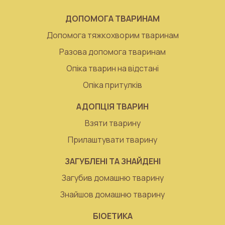
ДОПОМОГА ТВАРИНАМ
Допомога тяжкохворим тваринам
Разова допомога тваринам
Опіка тварин на відстані
Опіка притулків
АДОПЦІЯ ТВАРИН
Взяти тварину
Прилаштувати тварину
ЗАГУБЛЕНІ ТА ЗНАЙДЕНІ
Загубив домашню тварину
Знайшов домашню тварину
БІОЕТИКА