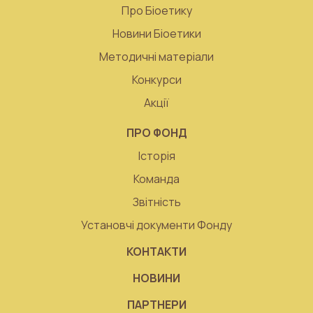
Про Біоетику
Новини Біоетики
Методичні матеріали
Конкурси
Акції
ПРО ФОНД
Історія
Команда
Звітність
Установчі документи Фонду
КОНТАКТИ
НОВИНИ
ПАРТНЕРИ