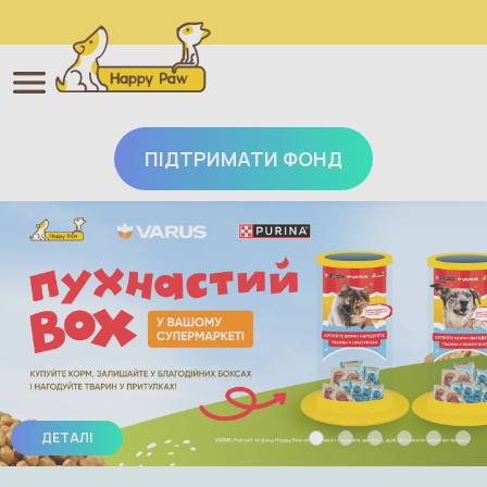
ПІДТРИМАТИ ФОНД
Перейти до основного вмісту
ДЕТАЛІ
ДЕТАЛЬНІШЕ
ДЕТАЛЬНІШЕ
ДЕТАЛЬНІШЕ
БІЛЬШЕ