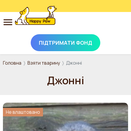
ПІДТРИМАТИ ФОНД
Перейти до основного вмісту
Головна
Взяти тварину
Джонні
Джонні
Не влаштовано