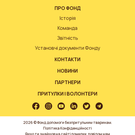
ПРО ФОНД
Історія
Команда
Звітність
Установчі документи Фонду
КОНТАКТИ
НОВИНИ
ПАРТНЕРИ
ПРИТУЛКИ І ВОЛОНТЕРИ
2026 © Фонд допомоги безпритульним тваринам.
Політика Конфіденційності
Якщо ти знайшов на сайті помилки, повідом нам