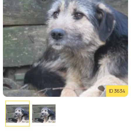
ID 3634