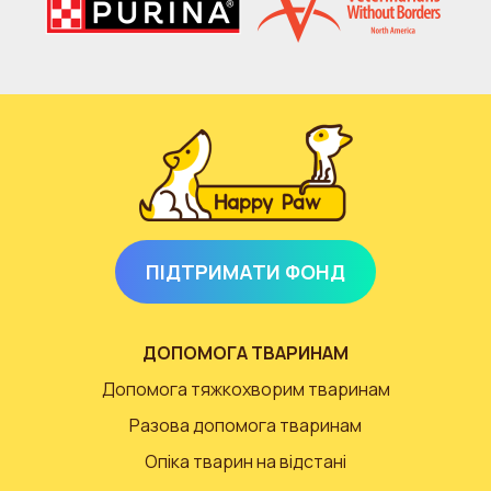
ПІДТРИМАТИ ФОНД
ДОПОМОГА ТВАРИНАМ
Допомога тяжкохворим тваринам
Разова допомога тваринам
Опіка тварин на відстані