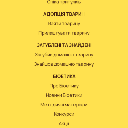
Опіка притулків
АДОПЦІЯ ТВАРИН
Взяти тварину
Прилаштувати тварину
ЗАГУБЛЕНІ ТА ЗНАЙДЕНІ
Загубив домашню тварину
Знайшов домашню тварину
БІОЕТИКА
Про Біоетику
Новини Біоетики
Методичні матеріали
Конкурси
Акції