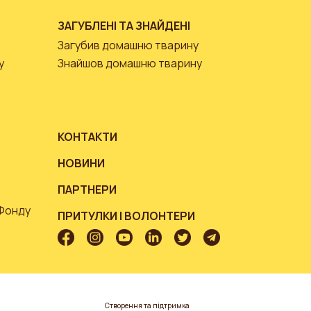
ЗАГУБЛЕНІ ТА ЗНАЙДЕНІ
Загубив домашню тварину
у
Знайшов домашню тварину
КОНТАКТИ
НОВИНИ
ПАРТНЕРИ
 Фонду
ПРИТУЛКИ І ВОЛОНТЕРИ
Створення та підтримка