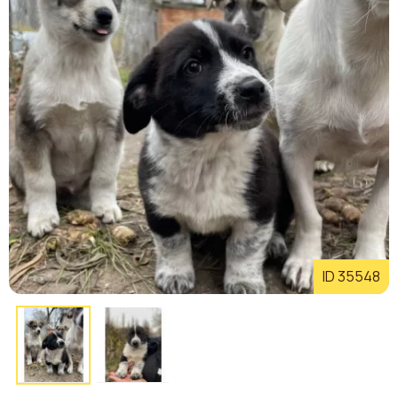
ID 35548