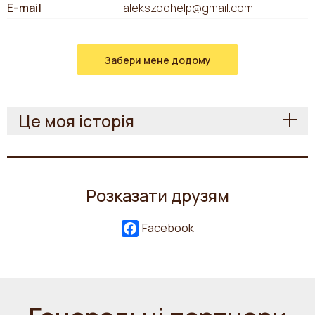
E-mail
alekszoohelp@gmail.com
Забери мене додому
Це моя історія
Розказати друзям
Facebook