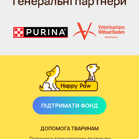
Генеральні партнери
ПІДТРИМАТИ ФОНД
ДОПОМОГА ТВАРИНАМ
Допомога тяжкохворим тваринам