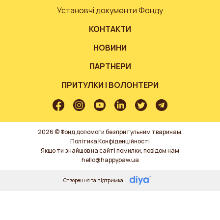
Установчі документи Фонду
КОНТАКТИ
НОВИНИ
ПАРТНЕРИ
ПРИТУЛКИ І ВОЛОНТЕРИ
2026 © Фонд допомоги безпритульним тваринам.
Політика Конфіденційності
Якщо ти знайшов на сайті помилки, повідом нам
hello@happypaw.ua
Створення та підтримка