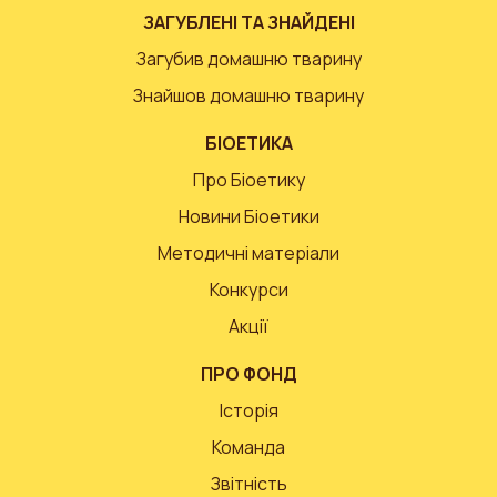
ЗАГУБЛЕНІ ТА ЗНАЙДЕНІ
Загубив домашню тварину
Знайшов домашню тварину
БІОЕТИКА
Про Біоетику
Новини Біоетики
Методичні матеріали
Конкурси
Акції
ПРО ФОНД
Історія
Команда
Звітність