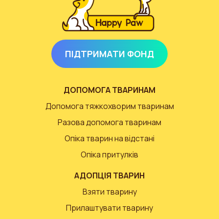
ПІДТРИМАТИ ФОНД
ДОПОМОГА ТВАРИНАМ
Допомога тяжкохворим тваринам
Разова допомога тваринам
Опіка тварин на відстані
Опіка притулків
АДОПЦІЯ ТВАРИН
Взяти тварину
Прилаштувати тварину