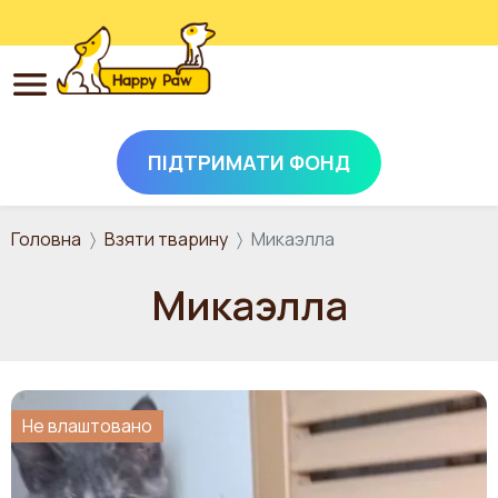
ПІДТРИМАТИ ФОНД
Перейти до основного вмісту
Головна
Взяти тварину
Микаэлла
Микаэлла
Не влаштовано