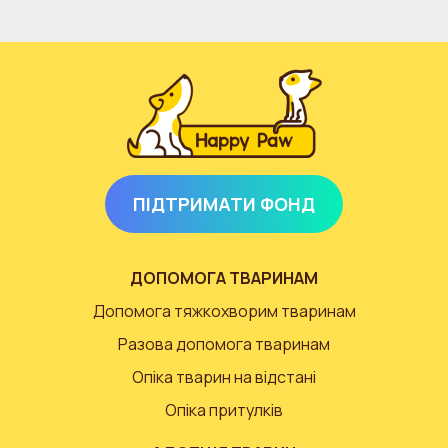
ПІДТРИМАТИ ФОНД
ДОПОМОГА ТВАРИНАМ
Допомога тяжкохворим тваринам
Разова допомога тваринам
Опіка тварин на відстані
Опіка притулків