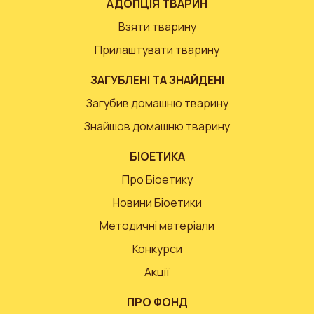
АДОПЦІЯ ТВАРИН
Взяти тварину
Прилаштувати тварину
ЗАГУБЛЕНІ ТА ЗНАЙДЕНІ
Загубив домашню тварину
Знайшов домашню тварину
БІОЕТИКА
Про Біоетику
Новини Біоетики
Методичні матеріали
Конкурси
Акції
ПРО ФОНД