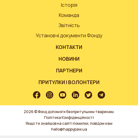
Історія
Команда
Звітність
Установчі документи Фонду
КОНТАКТИ
НОВИНИ
ПАРТНЕРИ
ПРИТУЛКИ І ВОЛОНТЕРИ
2026 © Фонд допомоги безпритульним тваринам.
Політика Конфіденційності
Якщо ти знайшов на сайті помилки, повідом нам
hello@happypaw.ua