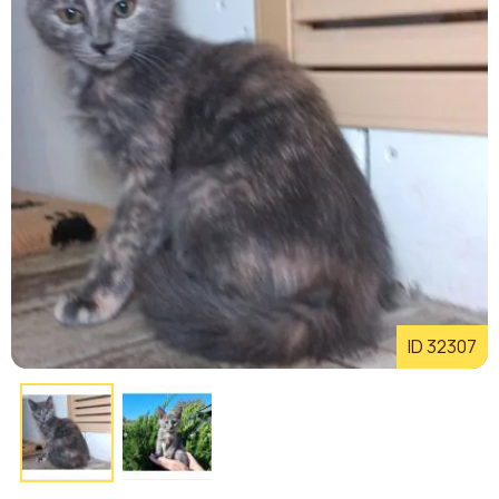
ID 32307