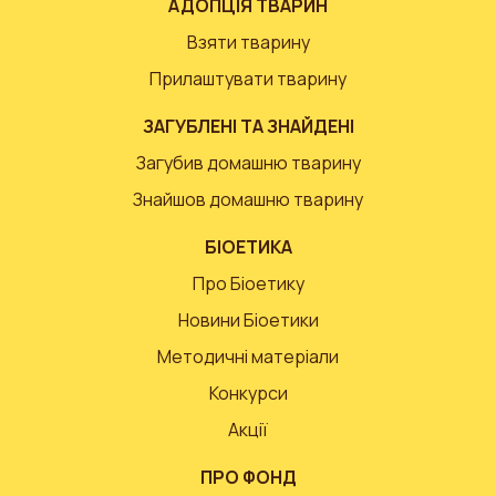
АДОПЦІЯ ТВАРИН
Взяти тварину
Прилаштувати тварину
ЗАГУБЛЕНІ ТА ЗНАЙДЕНІ
Загубив домашню тварину
Знайшов домашню тварину
БІОЕТИКА
Про Біоетику
Новини Біоетики
Методичні матеріали
Конкурси
Акції
ПРО ФОНД