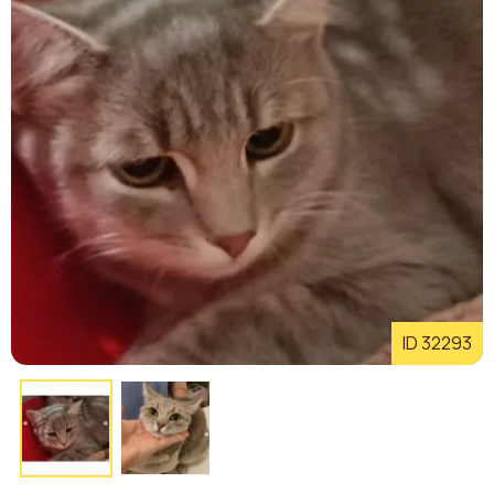
ID 32293