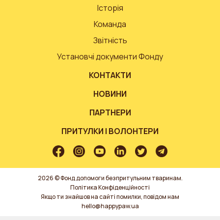
Історія
Команда
Звітність
Установчі документи Фонду
КОНТАКТИ
НОВИНИ
ПАРТНЕРИ
ПРИТУЛКИ І ВОЛОНТЕРИ
2026 © Фонд допомоги безпритульним тваринам.
Політика Конфіденційності
Якщо ти знайшов на сайті помилки, повідом нам
hello@happypaw.ua