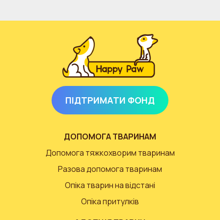
ПІДТРИМАТИ ФОНД
ДОПОМОГА ТВАРИНАМ
Допомога тяжкохворим тваринам
Разова допомога тваринам
Опіка тварин на відстані
Опіка притулків