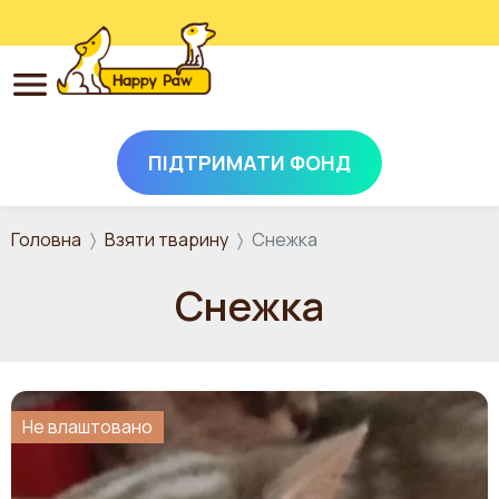
ПІДТРИМАТИ ФОНД
Перейти до основного вмісту
Головна
Взяти тварину
Снежка
Снежка
Не влаштовано