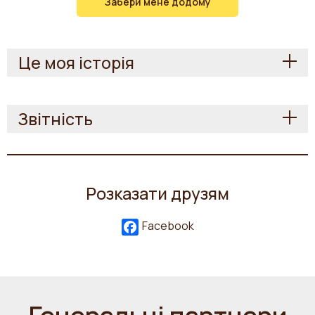
Забери мене додому
Це моя історія
Звітність
Розказати друзям
Facebook