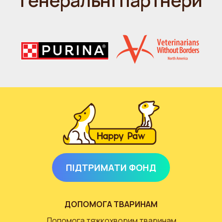
Генеральні партнери
ПІДТРИМАТИ ФОНД
ДОПОМОГА ТВАРИНАМ
Допомога тяжкохворим тваринам