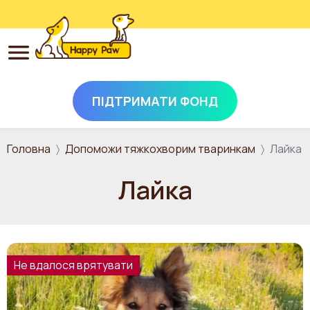
ПІДТРИМАТИ ФОНД
Перейти до основного вмісту
Головна
Допоможи тяжкохворим тваринкам
Лайка
Лайка
Не вдалося врятувати