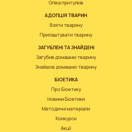
Опіка притулків
АДОПЦІЯ ТВАРИН
Взяти тварину
Прилаштувати тварину
ЗАГУБЛЕНІ ТА ЗНАЙДЕНІ
Загубив домашню тварину
Знайшов домашню тварину
БІОЕТИКА
Про Біоетику
Новини Біоетики
Методичні матеріали
Конкурси
Акції