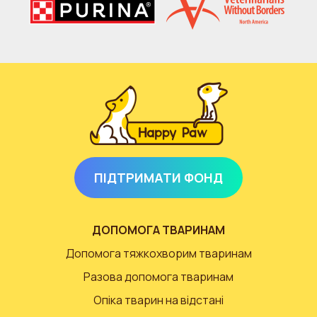
ПІДТРИМАТИ ФОНД
ДОПОМОГА ТВАРИНАМ
Допомога тяжкохворим тваринам
Разова допомога тваринам
Опіка тварин на відстані