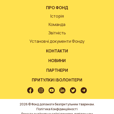
ПРО ФОНД
Історія
Команда
Звітність
Установчі документи Фонду
КОНТАКТИ
НОВИНИ
ПАРТНЕРИ
ПРИТУЛКИ І ВОЛОНТЕРИ
2026 © Фонд допомоги безпритульним тваринам.
Політика Конфіденційності
Якщо ти знайшов на сайті помилки, повідом нам