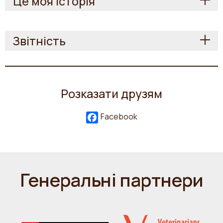
Це моя історія
Звітність
Розказати друзям
Facebook
Генеральні партнери