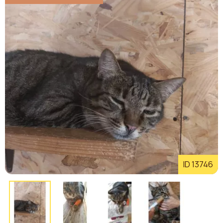
ID 13746