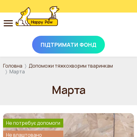
ПІДТРИМАТИ ФОНД
Перейти до основного вмісту
Головна
Допоможи тяжкохворим тваринкам
Марта
Марта
Не потребує допомоги
Не влаштовано