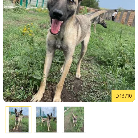
ID 13710