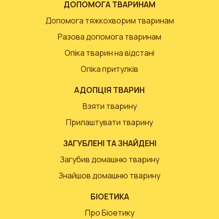
ДОПОМОГА ТВАРИНАМ
Допомога тяжкохворим тваринам
Разова допомога тваринам
Опіка тварин на відстані
Опіка притулків
АДОПЦІЯ ТВАРИН
Взяти тварину
Прилаштувати тварину
ЗАГУБЛЕНІ ТА ЗНАЙДЕНІ
Загубив домашню тварину
Знайшов домашню тварину
БІОЕТИКА
Про Біоетику