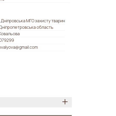
, Дніпровська МГО захисту тварин
 Дніпропетровська область
 Ковальова
079299
kovalyova@gmail.com