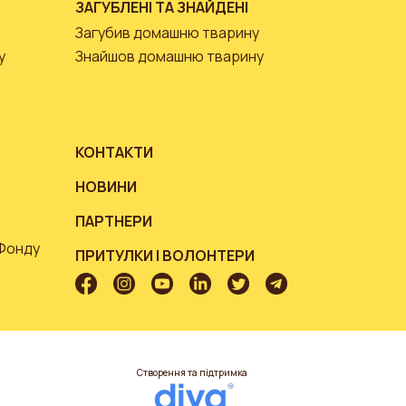
ЗАГУБЛЕНІ ТА ЗНАЙДЕНІ
Загубив домашню тварину
у
Знайшов домашню тварину
КОНТАКТИ
НОВИНИ
ПАРТНЕРИ
 Фонду
ПРИТУЛКИ І ВОЛОНТЕРИ
Створення та підтримка