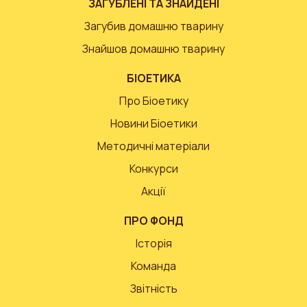
ЗАГУБЛЕНІ ТА ЗНАЙДЕНІ
Загубив домашню тварину
Знайшов домашню тварину
БІОЕТИКА
Про Біоетику
Новини Біоетики
Методичні матеріали
Конкурси
Акції
ПРО ФОНД
Історія
Команда
Звітність