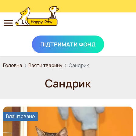
ПІДТРИМАТИ ФОНД
Перейти до основного вмісту
Головна
Взяти тварину
Сандрик
Сандрик
Влаштовано