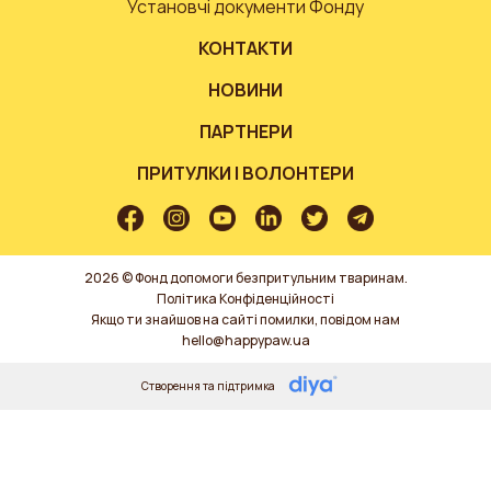
Установчі документи Фонду
КОНТАКТИ
НОВИНИ
ПАРТНЕРИ
ПРИТУЛКИ І ВОЛОНТЕРИ
2026 © Фонд допомоги безпритульним тваринам.
Політика Конфіденційності
Якщо ти знайшов на сайті помилки, повідом нам
hello@happypaw.ua
Створення та підтримка