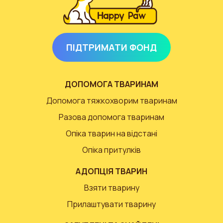
ПІДТРИМАТИ ФОНД
ДОПОМОГА ТВАРИНАМ
Допомога тяжкохворим тваринам
Разова допомога тваринам
Опіка тварин на відстані
Опіка притулків
АДОПЦІЯ ТВАРИН
Взяти тварину
Прилаштувати тварину