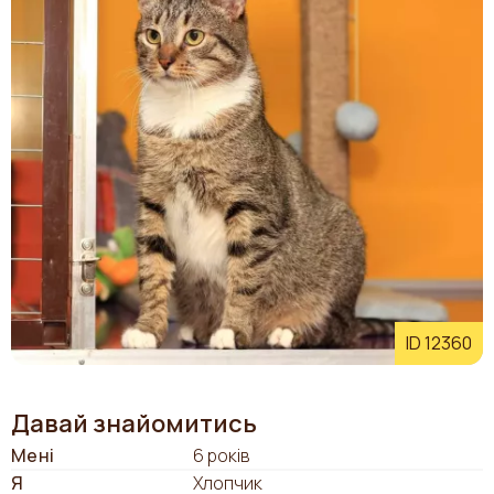
ID 12360
Давай знайомитись
Мені
6 років
Я
Хлопчик