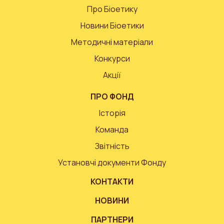
Про Біоетику
Новини Біоетики
Методичні матеріали
Конкурси
Акції
ПРО ФОНД
Історія
Команда
Звітність
Установчі документи Фонду
КОНТАКТИ
НОВИНИ
ПАРТНЕРИ