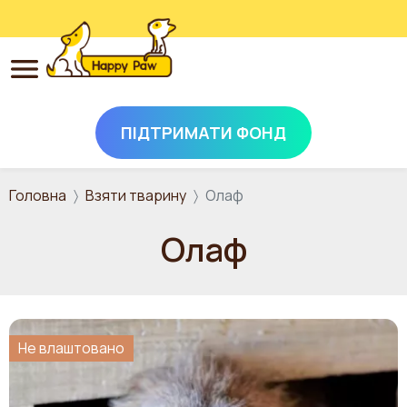
ПІДТРИМАТИ ФОНД
Перейти до основного вмісту
Головна
Взяти тварину
Олаф
Олаф
Не влаштовано