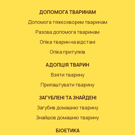
ДОПОМОГА ТВАРИНАМ
Допомога тяжкохворим тваринам
Разова допомога тваринам
Опіка тварин на відстані
Опіка притулків
АДОПЦІЯ ТВАРИН
Взяти тварину
Прилаштувати тварину
ЗАГУБЛЕНІ ТА ЗНАЙДЕНІ
Загубив домашню тварину
Знайшов домашню тварину
БІОЕТИКА