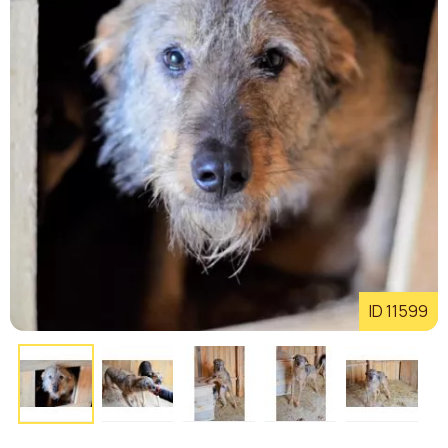
ID 11599