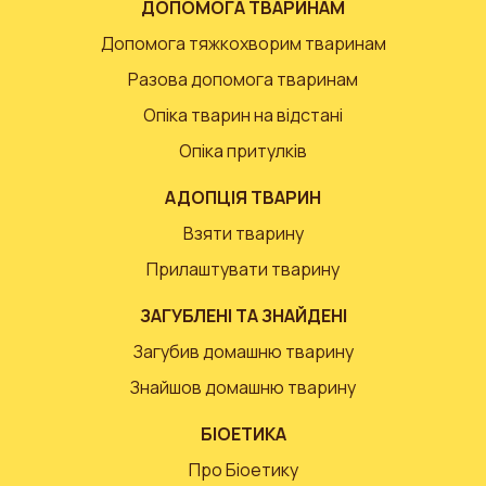
ДОПОМОГА ТВАРИНАМ
Допомога тяжкохворим тваринам
Разова допомога тваринам
Опіка тварин на відстані
Опіка притулків
АДОПЦІЯ ТВАРИН
Взяти тварину
Прилаштувати тварину
ЗАГУБЛЕНІ ТА ЗНАЙДЕНІ
Загубив домашню тварину
Знайшов домашню тварину
БІОЕТИКА
Про Біоетику