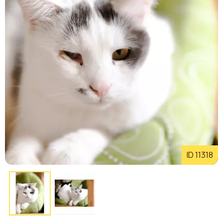
ID 11318