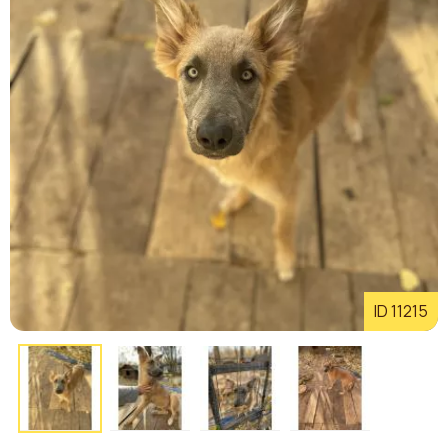
ID 11215