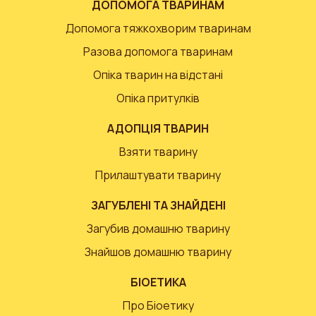
ДОПОМОГА ТВАРИНАМ
Допомога тяжкохворим тваринам
Разова допомога тваринам
Опіка тварин на відстані
Опіка притулків
АДОПЦІЯ ТВАРИН
Взяти тварину
Прилаштувати тварину
ЗАГУБЛЕНІ ТА ЗНАЙДЕНІ
Загубив домашню тварину
Знайшов домашню тварину
БІОЕТИКА
Про Біоетику