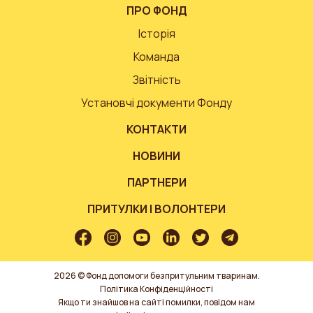
ПРО ФОНД
Історія
Команда
Звітність
Установчі документи Фонду
КОНТАКТИ
НОВИНИ
ПАРТНЕРИ
ПРИТУЛКИ І ВОЛОНТЕРИ
2026 © Фонд допомоги безпритульним тваринам.
Політика Конфіденційності
Якщо ти знайшов на сайті помилки, повідом нам