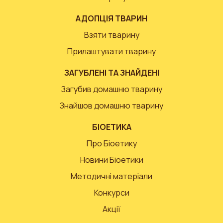
АДОПЦІЯ ТВАРИН
Взяти тварину
Прилаштувати тварину
ЗАГУБЛЕНІ ТА ЗНАЙДЕНІ
Загубив домашню тварину
Знайшов домашню тварину
БІОЕТИКА
Про Біоетику
Новини Біоетики
Методичні матеріали
Конкурси
Акції