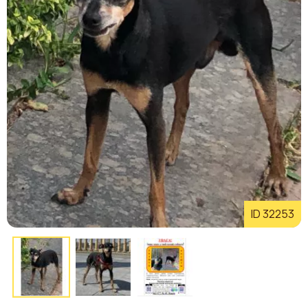
ID 32253