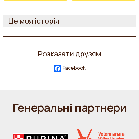
Це моя історія
Розказати друзям
Facebook
Генеральні партнери