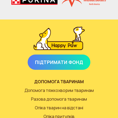
ПІДТРИМАТИ ФОНД
ДОПОМОГА ТВАРИНАМ
Допомога тяжкохворим тваринам
Разова допомога тваринам
Опіка тварин на відстані
Опіка притулків