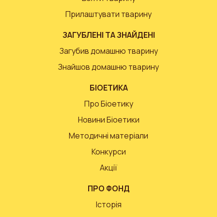
Прилаштувати тварину
ЗАГУБЛЕНІ ТА ЗНАЙДЕНІ
Загубив домашню тварину
Знайшов домашню тварину
БІОЕТИКА
Про Біоетику
Новини Біоетики
Методичні матеріали
Конкурси
Акції
ПРО ФОНД
Історія