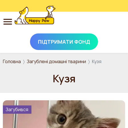
ПІДТРИМАТИ ФОНД
Перейти до основного вмісту
Головна
Загублені домашні тварини
Кузя
Кузя
Загубився