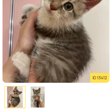
ID 13412