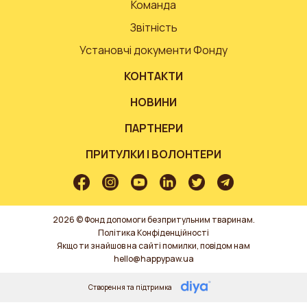
Команда
Звітність
Установчі документи Фонду
КОНТАКТИ
НОВИНИ
ПАРТНЕРИ
ПРИТУЛКИ І ВОЛОНТЕРИ
2026 © Фонд допомоги безпритульним тваринам.
Політика Конфіденційності
Якщо ти знайшов на сайті помилки, повідом нам
hello@happypaw.ua
Створення та підтримка