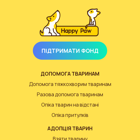
ПІДТРИМАТИ ФОНД
ДОПОМОГА ТВАРИНАМ
Допомога тяжкохворим тваринам
Разова допомога тваринам
Опіка тварин на відстані
Опіка притулків
АДОПЦІЯ ТВАРИН
Взяти тварину