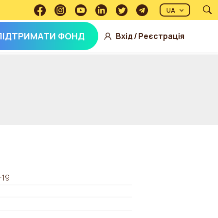
UA
ПІДТРИМАТИ ФОНД
Вхід
/
Реєстрація
-19