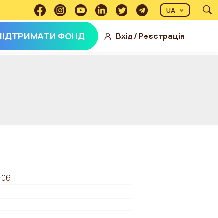
UA
ПІДТРИМАТИ ФОНД
Вхід
/
Реєстрація
-06