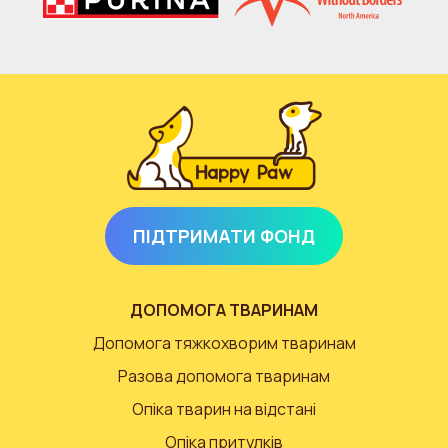
ПІДТРИМАТИ ФОНД
ДОПОМОГА ТВАРИНАМ
Допомога тяжкохворим тваринам
Разова допомога тваринам
Опіка тварин на відстані
Опіка притулків