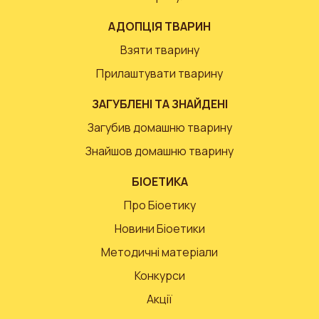
АДОПЦІЯ ТВАРИН
Взяти тварину
Прилаштувати тварину
ЗАГУБЛЕНІ ТА ЗНАЙДЕНІ
Загубив домашню тварину
Знайшов домашню тварину
БІОЕТИКА
Про Біоетику
Новини Біоетики
Методичні матеріали
Конкурси
Акції