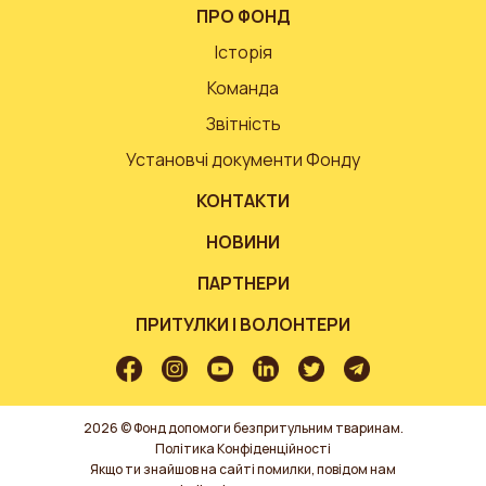
ПРО ФОНД
Історія
Команда
Звітність
Установчі документи Фонду
КОНТАКТИ
НОВИНИ
ПАРТНЕРИ
ПРИТУЛКИ І ВОЛОНТЕРИ
2026 © Фонд допомоги безпритульним тваринам.
Політика Конфіденційності
Якщо ти знайшов на сайті помилки, повідом нам