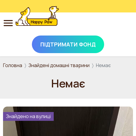
ПІДТРИМАТИ ФОНД
Перейти до основного вмісту
Головна
Знайдені домашні тварини
Немає
Немає
Знайдено на вулиці