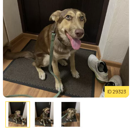
ID 29323