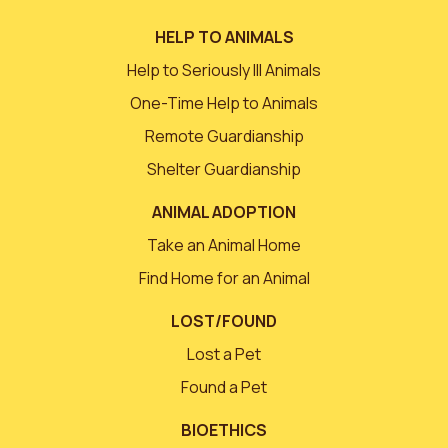
HELP TO ANIMALS
Help to Seriously Ill Animals
One-Time Help to Animals
Remote Guardianship
Shelter Guardianship
ANIMAL ADOPTION
Take an Animal Home
Find Home for an Animal
LOST/FOUND
Lost a Pet
Found a Pet
BIOETHICS