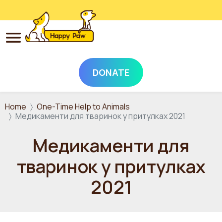
DONATE
Skip to main content
Home
One-Time Help to Animals
Медикаменти для тваринок у притулках 2021
Медикаменти для
тваринок у притулках
2021