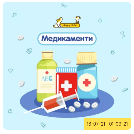
13-07-21
-
01-09-21