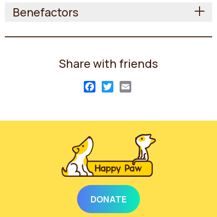
Benefactors
Share with friends
Facebook
Twitter
Email
DONATE