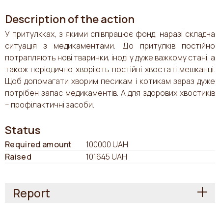
Description of the action
У притулкках, з якими співпрацює фонд, наразі складна
ситуація з медикаментами. До притулків постійно
потрапляють нові тваринки, іноді у дуже важкому стані, а
також періодично хворіють постійні хвостаті мешканці.
Щоб допомагати хворим песикам і котикам зараз дуже
потрібен запас медикаментів. А для здорових хвостиків
– профілактичні засоби.
Status
Required amount
100000 UAH
Raised
101645 UAH
Report