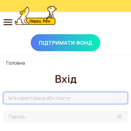
ПІДТРИМАТИ ФОНД
Перейти до основного вмісту
Головна
Вхід
Назва акаунта
Пароль