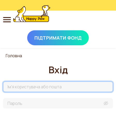
ПІДТРИМАТИ ФОНД
Перейти до основного вмісту
Головна
Вхід
Назва акаунта
Пароль