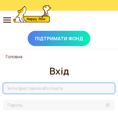
ПІДТРИМАТИ ФОНД
Перейти до основного вмісту
Головна
Вхід
Назва акаунта
Пароль