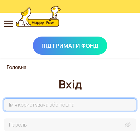
ПІДТРИМАТИ ФОНД
Перейти до основного вмісту
Головна
Вхід
Назва акаунта
Пароль