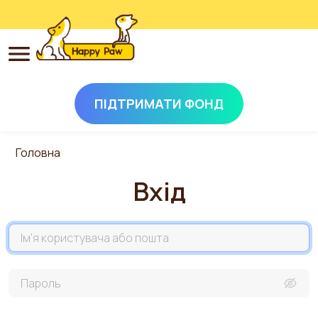
ПІДТРИМАТИ ФОНД
Перейти до основного вмісту
Головна
Вхід
Назва акаунта
Пароль