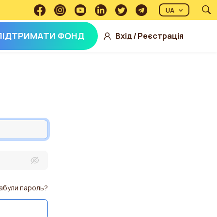
UA
ПІДТРИМАТИ ФОНД
Вхід
/
Реєстрація
абули пароль?