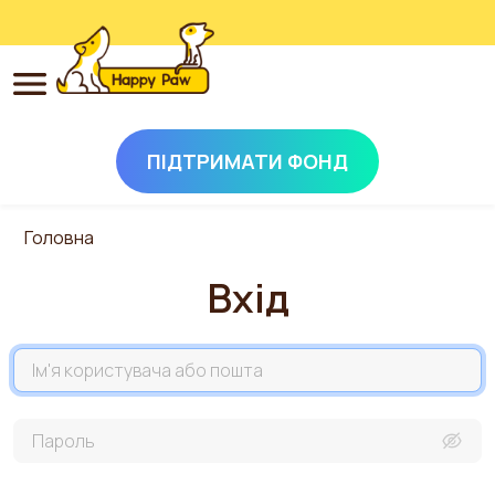
ПІДТРИМАТИ ФОНД
Перейти до основного вмісту
Головна
Вхід
Назва акаунта
Пароль