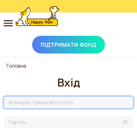
ПІДТРИМАТИ ФОНД
Перейти до основного вмісту
Головна
Вхід
Назва акаунта
Пароль