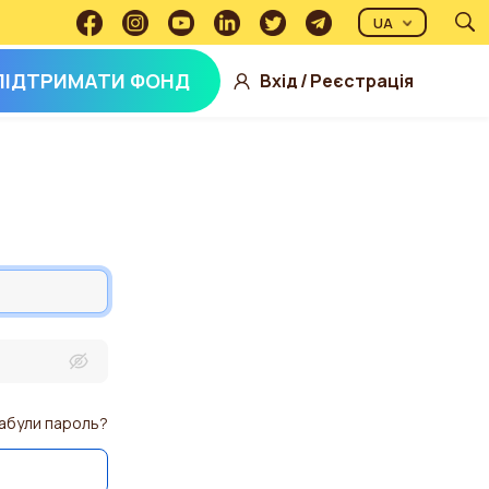
UA
ПІДТРИМАТИ ФОНД
Вхід
/
Реєстрація
абули пароль?