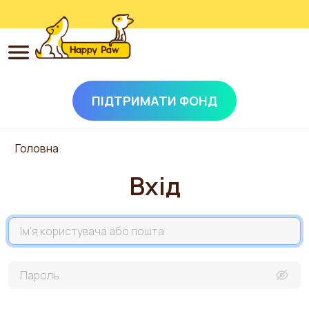
ПІДТРИМАТИ ФОНД
Перейти до основного вмісту
Головна
Вхід
Назва акаунта
Пароль